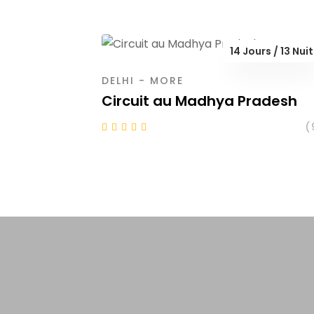
14 Jours / 13 Nui
DELHI - MORE
Circuit au Madhya Pradesh
(