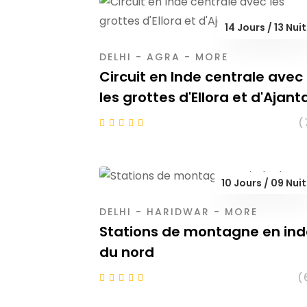
14 Jours / 13 Nui
DELHI - AGRA - MORE
Circuit en Inde centrale avec
les grottes d'Ellora et d'Ajant
(
10 Jours / 09 Nui
DELHI - HARIDWAR - MORE
Stations de montagne en ind
du nord
(