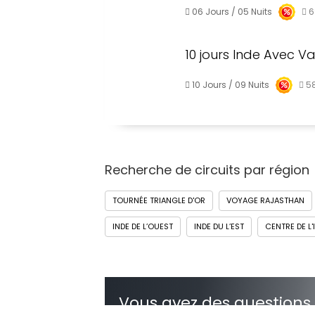
06 Jours / 05 Nuits
6
10 jours Inde Avec V
10 Jours / 09 Nuits
5
Recherche de circuits par région
TOURNÉE TRIANGLE D'OR
VOYAGE RAJASTHAN
INDE DE L’OUEST
INDE DU L’EST
CENTRE DE L'
Vous avez des questions