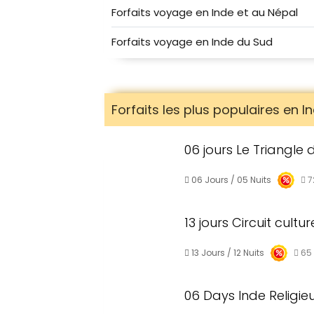
Forfaits voyage en Inde et au Népal
Forfaits voyage en Inde du Sud
Forfaits les plus populaires en I
06 jours Le Triangle 
06 Jours / 05 Nuits
7
13 jours Circuit cultu
13 Jours / 12 Nuits
65
06 Days Inde Religi