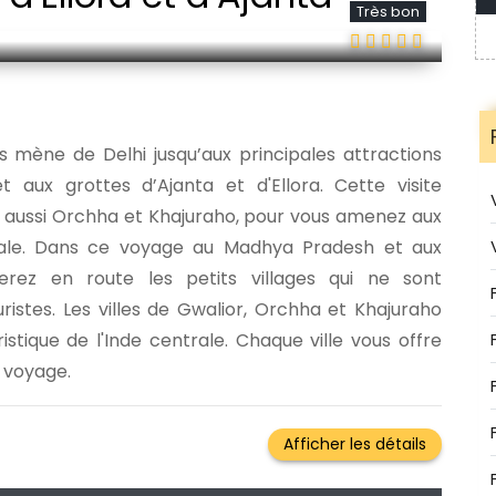
Très bon
us mène de Delhi jusqu’aux principales attractions
 aux grottes d’Ajanta et d'Ellora. Cette visite
 aussi Orchha et Khajuraho, pour vous amenez aux
trale. Dans ce voyage au Madhya Pradesh et aux
iterez en route les petits villages qui ne sont
istes. Les villes de Gwalior, Orchha et Khajuraho
stique de l'Inde centrale. Chaque ville vous offre
 voyage.