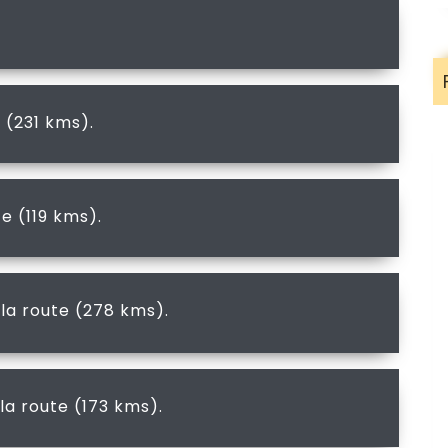
 (231 kms).
e (119 kms).
la route (278 kms).
la route (173 kms).