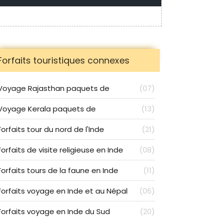
Forfaits touristiques connexes
Voyage Rajasthan paquets de
(07)
Voyage Kerala paquets de
(13)
Forfaits tour du nord de l'Inde
(21)
Forfaits de visite religieuse en Inde
(08)
Forfaits tours de la faune en Inde
(11)
Forfaits voyage en Inde et au Népal
(06)
Forfaits voyage en Inde du Sud
(20)