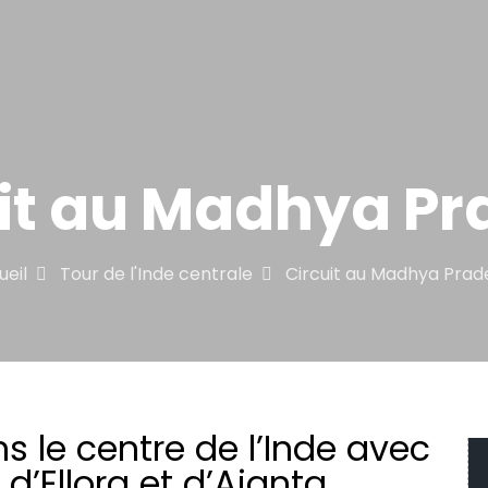
it au Madhya P
ueil
Tour de l'Inde centrale
Circuit au Madhya Prad
ns le centre de l’Inde avec
 d’Ellora et d’Ajanta