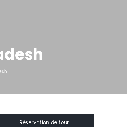
radesh
esh
Réservation de tour