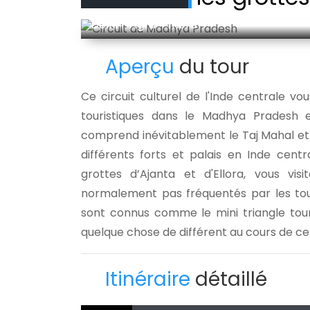
Delhi - Agra - more
Aperçu
du tour
Ce circuit culturel de l'Inde centrale vo
touristiques dans le Madhya Pradesh et
comprend inévitablement le Taj Mahal et
différents forts et palais en Inde cen
grottes d’Ajanta et d'Ellora, vous vis
normalement pas fréquentés par les tour
sont connus comme le mini triangle touri
quelque chose de différent au cours de ce
Itinéraire
détaillé