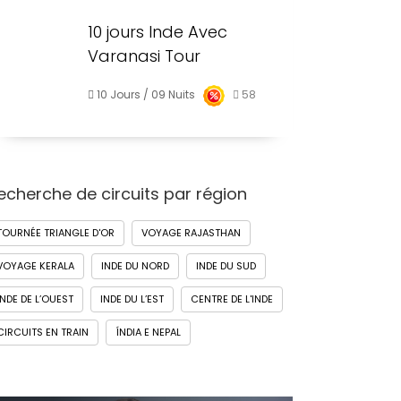
10 jours Inde Avec
Varanasi Tour
10 Jours / 09 Nuits
58
echerche de circuits par région
TOURNÉE TRIANGLE D'OR
VOYAGE RAJASTHAN
VOYAGE KERALA
INDE DU NORD
INDE DU SUD
INDE DE L’OUEST
INDE DU L’EST
CENTRE DE L'INDE
CIRCUITS EN TRAIN
ÍNDIA E NEPAL