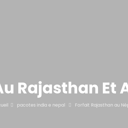
 Au Rajasthan Et 
ueil
pacotes india e nepal
Forfait Rajasthan au Né