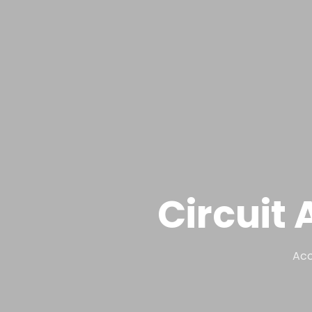
Circuit
Acc