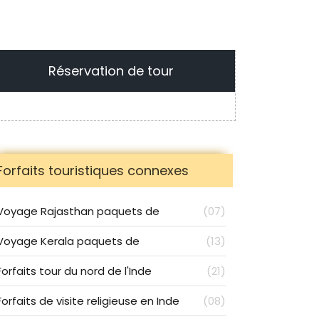
Réservation de tour
Forfaits touristiques connexes
Voyage Rajasthan paquets de
(07)
Voyage Kerala paquets de
(13)
Forfaits tour du nord de l'Inde
(21)
Forfaits de visite religieuse en Inde
(08)