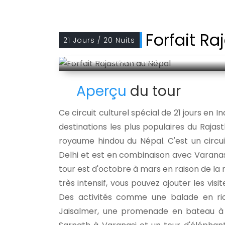
Forfait R
21 Jours / 20 Nuits
Delhi - Mandawa - more
Aperçu
du tour
Ce circuit culturel spécial de 21 jours en
destinations les plus populaires du Rajast
royaume hindou du Népal. C'est un circu
Delhi et est en combinaison avec Varanasi
tour est d'octobre à mars en raison de la 
très intensif, vous pouvez ajouter les visi
Des activités comme une balade en ri
Jaisalmer, une promenade en bateau à Ud