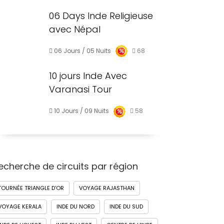
06 Days Inde Religieuse
avec Népal
06 Jours / 05 Nuits
68
10 jours Inde Avec
Varanasi Tour
10 Jours / 09 Nuits
58
echerche de circuits par région
TOURNÉE TRIANGLE D'OR
VOYAGE RAJASTHAN
VOYAGE KERALA
INDE DU NORD
INDE DU SUD