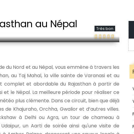
ajasthan au Népal
Très bon
 Inde du Nord et au Népal, vous emmène à travers les
han, au Taj Mahal, la ville sainte de Varanasi et au
it complet et abordable du Rajasthan à partir de
 et le Népal. La meilleure période pour réaliser ce
météo plus clémente. Dans ce circuit, bien que déjà
tes de Khajuraho, Orchha, Gwalior et d’autres villes.
ckshaw à Delhi ou Agra, un tour de chameau à
aipur, un Aarti de soirée ainsi qu'une visite de