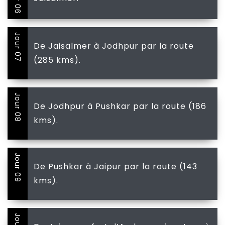
Jour 07
De Jaisalmer à Jodhpur par la route
(285 kms).
Jour 08
De Jodhpur à Pushkar par la route (186
kms).
Jour 09
De Pushkar à Jaipur par la route (143
kms).