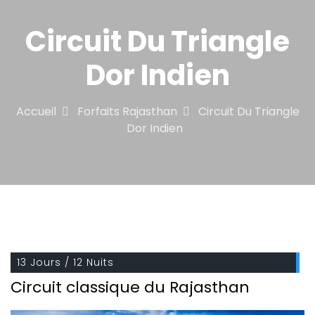
Circuit Du Triangle
Dor Indien
Accueil
Forfaits Rajasthan
Circuit Du Triangle
Dor Indien
13 Jours / 12 Nuits
Circuit classique du Rajasthan