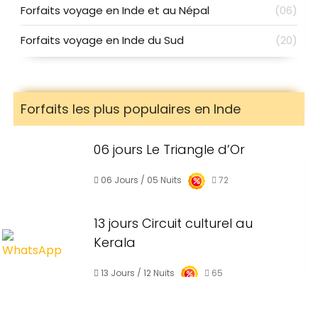
Forfaits voyage en Inde et au Népal
(06)
Forfaits voyage en Inde du Sud
(20)
Forfaits les plus populaires en Inde
06 jours Le Triangle d’Or
06 Jours / 05 Nuits
72
13 jours Circuit culturel au
Kerala
13 Jours / 12 Nuits
65
06 Days Inde Religieuse avec