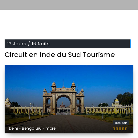
17 Jours / 16 Nuits
Circuit en Inde du Sud Tourisme
Très bon
Delhi - Bengaluru - more