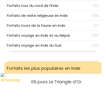
Forfaits tour du nord de l'Inde
(21)
Forfaits de visite religieuse en Inde
(08)
Forfaits tours de la faune en Inde
(11)
Forfaits voyage en Inde et au Népal
(06)
Forfaits voyage en Inde du Sud
(20)
Forfaits les plus populaires en Inde
06 jours Le Triangle d’Or
06 Jours / 05 Nuits
72