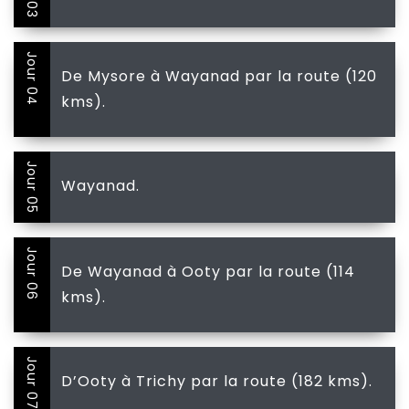
Jour 04
De Mysore à Wayanad par la route (120
kms).
Jour 05
Wayanad.
Jour 06
De Wayanad à Ooty par la route (114
kms).
Jour 07
D’Ooty à Trichy par la route (182 kms).