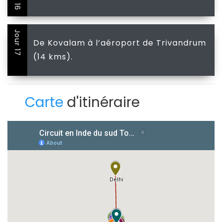
Jour 17
De Kovalam à l’aéroport de Trivandrum
(14 kms).
Carte
d'itinéraire