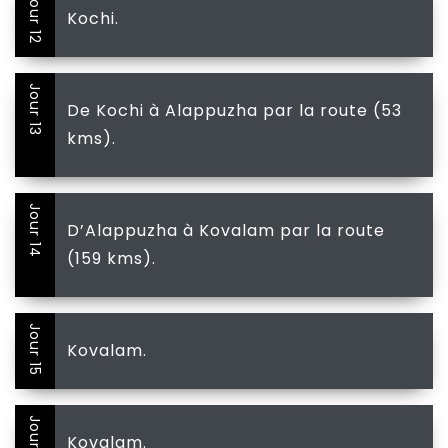
Jour 12
Kochi.
Jour 13
De Kochi à Alappuzha par la route (53
kms).
Jour 14
D’Alappuzha à Kovalam par la route
(159 kms).
Jour 15
Kovalam.
Jour 16
Kovalam.