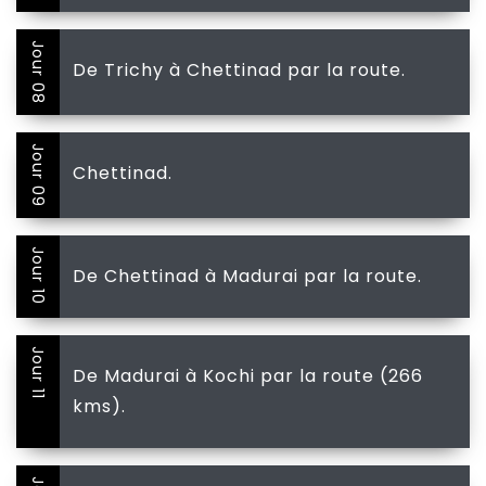
Jour 08
De Trichy à Chettinad par la route.
Jour 09
Chettinad.
Jour 10
De Chettinad à Madurai par la route.
Jour 11
De Madurai à Kochi par la route (266
kms).