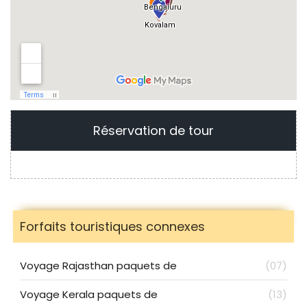
Réservation de tour
Forfaits touristiques connexes
Voyage Rajasthan paquets de
(07)
Voyage Kerala paquets de
(13)