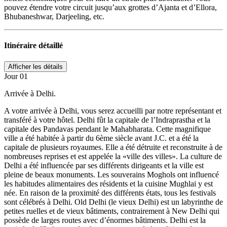
pouvez étendre votre circuit jusqu’aux grottes d’Ajanta et d’Ellora,
Bhubaneshwar, Darjeeling, etc.
Itinéraire
détaillé
Jour 01
Arrivée à Delhi.
A votre arrivée à Delhi, vous serez accueilli par notre représentant et
transféré à votre hôtel. Delhi fût la capitale de l’Indraprastha et la
capitale des Pandavas pendant le Mahabharata. Cette magnifique
ville a été habitée à partir du 6ème siècle avant J.C. et a été la
capitale de plusieurs royaumes. Elle a été détruite et reconstruite à de
nombreuses reprises et est appelée la «ville des villes». La culture de
Delhi a été influencée par ses différents dirigeants et la ville est
pleine de beaux monuments. Les souverains Moghols ont influencé
les habitudes alimentaires des résidents et la cuisine Mughlai y est
née. En raison de la proximité des différents états, tous les festivals
sont célébrés à Delhi. Old Delhi (le vieux Delhi) est un labyrinthe de
petites ruelles et de vieux bâtiments, contrairement à New Delhi qui
possède de larges routes avec d’énormes bâtiments. Delhi est la