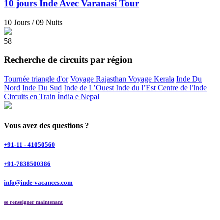
10 jours Inde Avec Varanasi Tour
10 Jours / 09 Nuits
58
Recherche de circuits par région
Tournée triangle d'or
Voyage Rajasthan
Voyage Kerala
Inde Du
Nord
Inde Du Sud
Inde de L’Ouest
Inde du l’Est
Centre de l'Inde
Circuits en Train
Índia e Nepal
Vous avez des questions ?
+91-11 - 41050560
+91-7838500386
info@inde-vacances.com
se renseigner maintenant