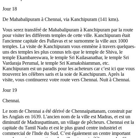
Jour 18
De Mahabalipuram à Chennai, via Kanchipuram (141 kms).
Vous serez transféré de Mahabalipuram à Kanchipuram par la route
pour visiter les différents temples de cette ville. Kanchipuram était
l'ancienne capitale des Pallavas et se surnomme la ville aux 1000
temples. La visite de Kanchipuram vous emmène à travers quelques-
uns des temples les plus connus tels que le temple de Shiva, le
temple Ekambareswara, le temple Sri Kailasanathar, le temple Sri
Vardaraja Perumal, le temple Sri Kamakshiamman, etc.
Kanchipuram est un paradis pour les acheteurs car c’est ici que vous
trouverez les célèbres saris et la soie de Kanchipuram. Après la
visite, vous continuerez votre route vers Chennai. Nuit à Chennai.
Jour 19
Chennai.
Le nom de Chennai a été dérivé de Chennaipattanam, construit par
les Anglais en 1639. L'ancien nom de la ville est Madras, et est un
diminutif de Madraspattinam, un village de pêcheurs. Chennai est la
capitale du Tamil Nadu et est le plus grand centre industriel et
commercial de l'Inde du Sud. C’est également un centre important