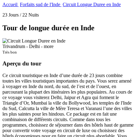
Accueil
Forfaits sud de l'Inde
Circuit Longue Duree en Inde
23 Jours / 22 Nuits
Tour de longue durée en Inde
Trivandrum - Delhi - more
Très bon
Aperçu
du tour
Ce circuit touristique en Inde d’une durée de 23 jours combine
toutes les villes touristiques importantes du pays. Vous serez amené
à voyager en Inde du nord, du sud, de l’est et de l’ouest, en
parcourant la plupart des itinéraires les plus populaires. Au cours de
ce voyage vous visiterez Delhi, Jaipur et Agra qui forment le
Triangle d’Or, Mumbai la ville du Bollywood, les temples de l'Inde
du Sud, Calcutta la ville de Mère Teresa et Varanasi l’une des villes
les plus saintes pour les hindous. Ce package est en fait une
combinaison de différents circuits. Comme dans tous les
programmes, choisissez de séjourner dans des hôtels haut de gamme
pour convertir votre voyage en circuit de luxe ou choisissez des
hôtels économiques pour en faire un circuit plus abordable. Vous