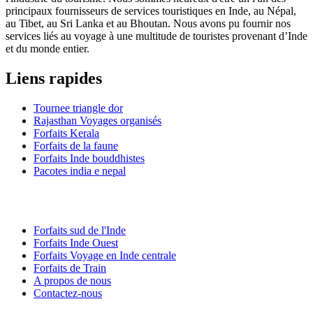
principaux fournisseurs de services touristiques en Inde, au Népal,
au Tibet, au Sri Lanka et au Bhoutan. Nous avons pu fournir nos
services liés au voyage à une multitude de touristes provenant d’Inde
et du monde entier.
Liens rapides
Tournee triangle dor
Rajasthan Voyages organisés
Forfaits Kerala
Forfaits de la faune
Forfaits Inde bouddhistes
Pacotes india e nepal
Forfaits sud de l'Inde
Forfaits Inde Ouest
Forfaits Voyage en Inde centrale
Forfaits de Train
A propos de nous
Contactez-nous