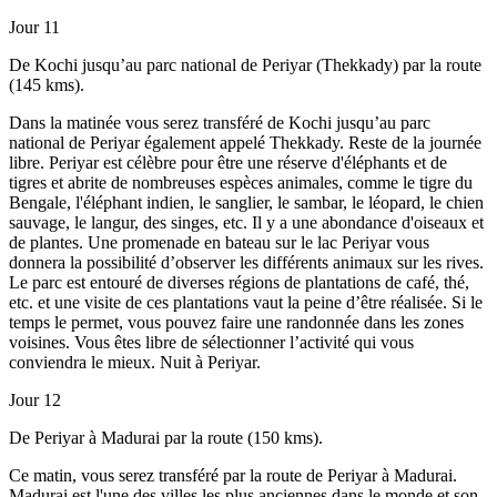
Jour 11
De Kochi jusqu’au parc national de Periyar (Thekkady) par la route
(145 kms).
Dans la matinée vous serez transféré de Kochi jusqu’au parc
national de Periyar également appelé Thekkady. Reste de la journée
libre. Periyar est célèbre pour être une réserve d'éléphants et de
tigres et abrite de nombreuses espèces animales, comme le tigre du
Bengale, l'éléphant indien, le sanglier, le sambar, le léopard, le chien
sauvage, le langur, des singes, etc. Il y a une abondance d'oiseaux et
de plantes. Une promenade en bateau sur le lac Periyar vous
donnera la possibilité d’observer les différents animaux sur les rives.
Le parc est entouré de diverses régions de plantations de café, thé,
etc. et une visite de ces plantations vaut la peine d’être réalisée. Si le
temps le permet, vous pouvez faire une randonnée dans les zones
voisines. Vous êtes libre de sélectionner l’activité qui vous
conviendra le mieux. Nuit à Periyar.
Jour 12
De Periyar à Madurai par la route (150 kms).
Ce matin, vous serez transféré par la route de Periyar à Madurai.
Madurai est l'une des villes les plus anciennes dans le monde et son