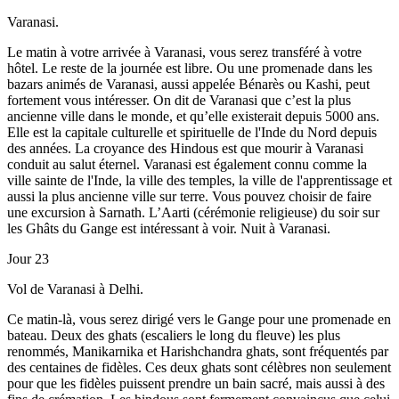
Varanasi.
Le matin à votre arrivée à Varanasi, vous serez transféré à votre
hôtel. Le reste de la journée est libre. Ou une promenade dans les
bazars animés de Varanasi, aussi appelée Bénarès ou Kashi, peut
fortement vous intéresser. On dit de Varanasi que c’est la plus
ancienne ville dans le monde, et qu’elle existerait depuis 5000 ans.
Elle est la capitale culturelle et spirituelle de l'Inde du Nord depuis
des années. La croyance des Hindous est que mourir à Varanasi
conduit au salut éternel. Varanasi est également connu comme la
ville sainte de l'Inde, la ville des temples, la ville de l'apprentissage et
aussi la plus ancienne ville sur terre. Vous pouvez choisir de faire
une excursion à Sarnath. L’Aarti (cérémonie religieuse) du soir sur
les Ghâts du Gange est intéressant à voir. Nuit à Varanasi.
Jour 23
Vol de Varanasi à Delhi.
Ce matin-là, vous serez dirigé vers le Gange pour une promenade en
bateau. Deux des ghats (escaliers le long du fleuve) les plus
renommés, Manikarnika et Harishchandra ghats, sont fréquentés par
des centaines de fidèles. Ces deux ghats sont célèbres non seulement
pour que les fidèles puissent prendre un bain sacré, mais aussi à des