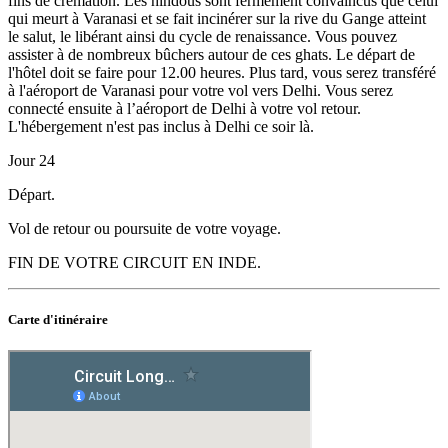
fins de crémation. Les hindous sont fermement convaincus que celui
qui meurt à Varanasi et se fait incinérer sur la rive du Gange atteint
le salut, le libérant ainsi du cycle de renaissance. Vous pouvez
assister à de nombreux bûchers autour de ces ghats. Le départ de
l'hôtel doit se faire pour 12.00 heures. Plus tard, vous serez transféré
à l'aéroport de Varanasi pour votre vol vers Delhi. Vous serez
connecté ensuite à l’aéroport de Delhi à votre vol retour.
L'hébergement n'est pas inclus à Delhi ce soir là.
Jour 24
Départ.
Vol de retour ou poursuite de votre voyage.
FIN DE VOTRE CIRCUIT EN INDE.
Carte
d'itinéraire