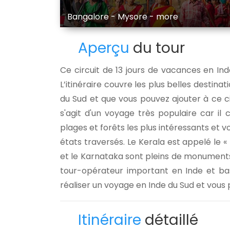
Bangalore - Mysore - more
Aperçu
du tour
Ce circuit de 13 jours de vacances en In
L’itinéraire couvre les plus belles destinati
du Sud et que vous pouvez ajouter à ce c
s'agit d'un voyage très populaire car il
plages et forêts les plus intéressants et vou
états traversés. Le Kerala est appelé le «
et le Karnataka sont pleins de monuments e
tour-opérateur important en Inde et bas
réaliser un voyage en Inde du Sud et vous p
Itinéraire
détaillé