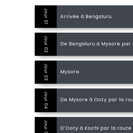
Jour 01
Arrivée à Bengaluru.
Jour 02
De Bengaluru à Mysore par l
Jour 03
Mysore.
Jour 04
De Mysore à Ooty par la rou
Jour 05
D’Ooty à Kochi par la route