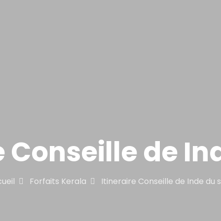
e Conseille de I
ueil
Forfaits Kerala
Itineraire Conseille de Inde du 