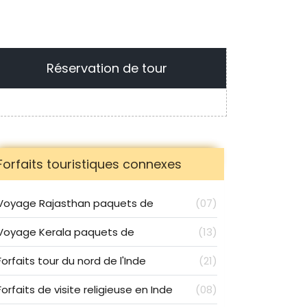
Réservation de tour
Forfaits touristiques connexes
Voyage Rajasthan paquets de
(07)
Voyage Kerala paquets de
(13)
Forfaits tour du nord de l'Inde
(21)
Forfaits de visite religieuse en Inde
(08)