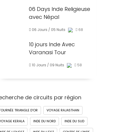
06 Days Inde Religieuse
avec Népal
06 Jours / 05 Nuits
68
10 jours Inde Avec
Varanasi Tour
10 Jours / 09 Nuits
58
echerche de circuits par région
TOURNÉE TRIANGLE D'OR
VOYAGE RAJASTHAN
VOYAGE KERALA
INDE DU NORD
INDE DU SUD