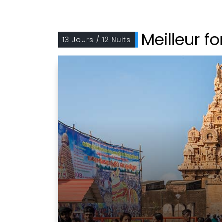
Meilleur fo
13 Jours / 12 Nuits