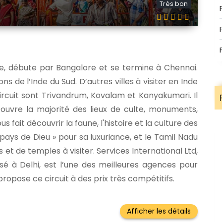
Très bon
de, débute par Bangalore et se termine à Chennai.
ons de l’Inde du Sud. D’autres villes à visiter en Inde
ircuit sont Trivandrum, Kovalam et Kanyakumari. Il
 couvre la majorité des lieux de culte, monuments,
s fait découvrir la faune, l'histoire et la culture des
 pays de Dieu » pour sa luxuriance, et le Tamil Nadu
t de temples à visiter. Services International Ltd,
é à Delhi, est l’une des meilleures agences pour
ropose ce circuit à des prix très compétitifs.