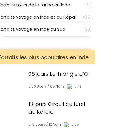
Forfaits tours de la faune en Inde
(11)
Forfaits voyage en Inde et au Népal
(06)
Forfaits voyage en Inde du Sud
(20)
Forfaits les plus populaires en Inde
06 jours Le Triangle d’Or
06 Jours / 05 Nuits
72
13 jours Circuit culturel
au Kerala
13 Jours / 12 Nuits
65