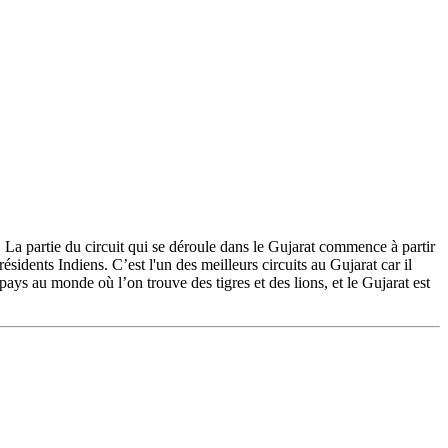
 La partie du circuit qui se déroule dans le Gujarat commence à partir
dents Indiens. C’est l'un des meilleurs circuits au Gujarat car il
l pays au monde où l’on trouve des tigres et des lions, et le Gujarat est