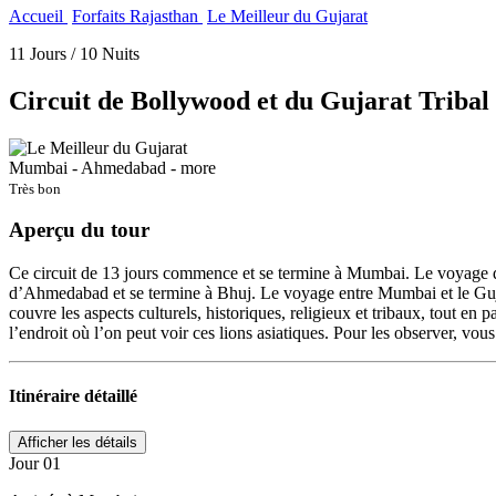
Accueil
Forfaits Rajasthan
Le Meilleur du Gujarat
11 Jours / 10 Nuits
Circuit de Bollywood et du Gujarat Tribal
Mumbai - Ahmedabad - more
Très bon
Aperçu
du tour
Ce circuit de 13 jours commence et se termine à Mumbai. Le voyage dans
d’Ahmedabad et se termine à Bhuj. Le voyage entre Mumbai et le Gujara
couvre les aspects culturels, historiques, religieux et tribaux, tout en p
l’endroit où l’on peut voir ces lions asiatiques. Pour les observer, vou
Itinéraire
détaillé
Jour 01