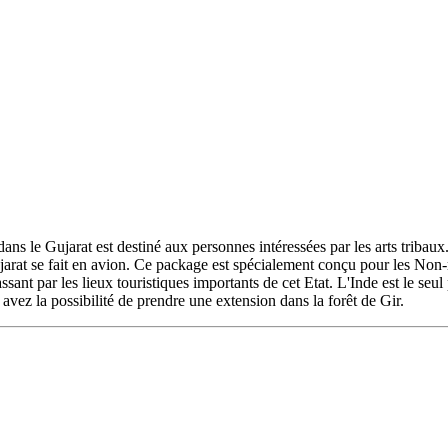
 le Gujarat est destiné aux personnes intéressées par les arts tribaux.
t se fait en avion. Ce package est spécialement conçu pour les Non-rési
assant par les lieux touristiques importants de cet Etat. L'Inde est le seu
s avez la possibilité de prendre une extension dans la forêt de Gir.