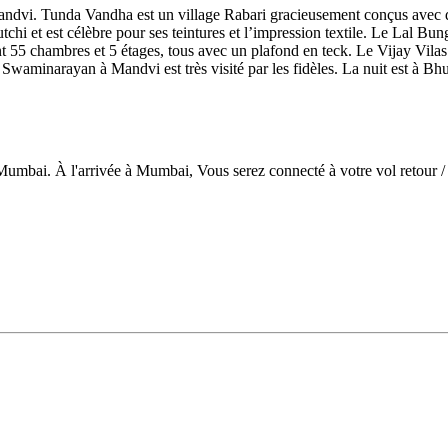
andvi. Tunda Vandha est un village Rabari gracieusement conçus avec de
tchi et est célèbre pour ses teintures et l’impression textile. Le Lal Bun
nt 55 chambres et 5 étages, tous avec un plafond en teck. Le Vijay Vila
e Swaminarayan à Mandvi est très visité par les fidèles. La nuit est à Bhu
 Mumbai. À l'arrivée à Mumbai, Vous serez connecté à votre vol retour / 