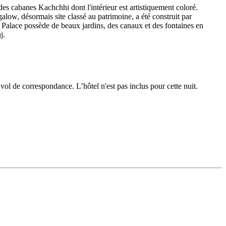
s cabanes Kachchhi dont l'intérieur est artistiquement coloré.
galow, désormais site classé au patrimoine, a été construit par
s Palace possède de beaux jardins, des canaux et des fontaines en
j.
vol de correspondance. L’hôtel n'est pas inclus pour cette nuit.