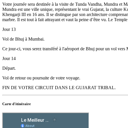
Votre journée sera destinée à la visite de Tunda Vandha, Mundra et M
Mundra est une ville unique, représentant le vrai Gujarat, la culture Ku
Khengarji III en 16 ans. Il se distingue par son architecture comprena
marbre. Il est tout à fait attrayant et vaut la peine d’être vu. Le Templ
Jour 13
Vol de Bhuj à Mumbai.
Ce jour-ci, vous serez transféré à l'aéroport de Bhuj pour un vol vers
Jour 14
Départ.
Vol de retour ou poursuite de votre voyage.
FIN DE VOTRE CIRCUIT DANS LE GUJARAT TRIBAL.
Carte
d'itinéraire