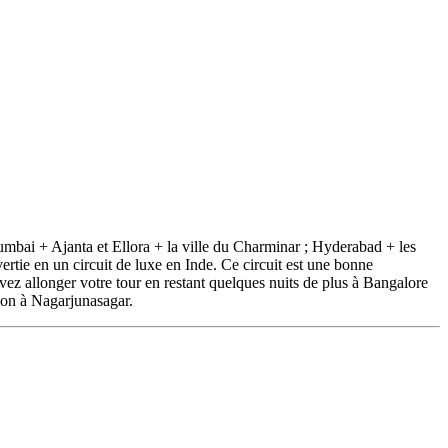
 Mumbai + Ajanta et Ellora + la ville du Charminar ; Hyderabad + les
rtie en un circuit de luxe en Inde. Ce circuit est une bonne
ez allonger votre tour en restant quelques nuits de plus à Bangalore
ion à Nagarjunasagar.