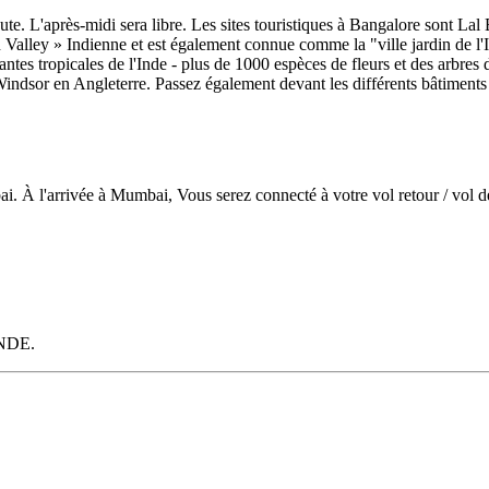
te. L'après-midi sera libre. Les sites touristiques à Bangalore sont La
con Valley » Indienne et est également connue comme la "ville jardin de
ntes tropicales de l'Inde - plus de 1000 espèces de fleurs et des arbres
indsor en Angleterre. Passez également devant les différents bâtiment
. À l'arrivée à Mumbai, Vous serez connecté à votre vol retour / vol de
NDE.