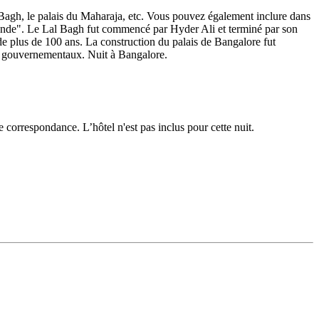
l Bagh, le palais du Maharaja, etc. Vous pouvez également inclure dans
 l'Inde". Le Lal Bagh fut commencé par Hyder Ali et terminé par son
 de plus de 100 ans. La construction du palais de Bangalore fut
s gouvernementaux. Nuit à Bangalore.
 correspondance. L’hôtel n'est pas inclus pour cette nuit.