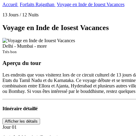
Accueil
Forfaits Rajasthan
Voyage en Inde de Iouest Vacances
13 Jours / 12 Nuits
Voyage en Inde de Iosest Vacances
Delhi - Mumbai - more
Très bon
Aperçu
du tour
Les endroits que vous visiterez lors de ce circuit culturel de 13 jours
Etats du Tamil Nadu et du Karnataka. Ce voyage débute et se termine à 
combinaison entre Ellora et Ajanta, Hyderabad et plusieurs autres vil
ou Bombay. Si vous êtes intéressé par le bouddhisme, restez quelques
Itinéraire
détaillé
Jour 01