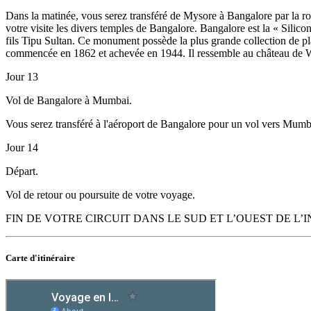
Dans la matinée, vous serez transféré de Mysore à Bangalore par la rou
votre visite les divers temples de Bangalore. Bangalore est la « Sili
fils Tipu Sultan. Ce monument possède la plus grande collection de pla
commencée en 1862 et achevée en 1944. Il ressemble au château de W
Jour 13
Vol de Bangalore à Mumbai.
Vous serez transféré à l'aéroport de Bangalore pour un vol vers Mumbai
Jour 14
Départ.
Vol de retour ou poursuite de votre voyage.
FIN DE VOTRE CIRCUIT DANS LE SUD ET L’OUEST DE L’I
Carte
d'itinéraire