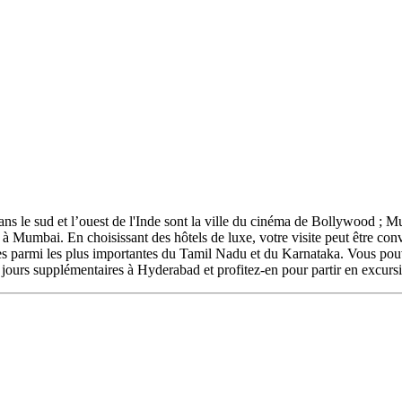
 dans le sud et l’ouest de l'Inde sont la ville du cinéma de Bollywood ;
Mumbai. En choisissant des hôtels de luxe, votre visite peut être conve
les parmi les plus importantes du Tamil Nadu et du Karnataka. Vous pouv
 jours supplémentaires à Hyderabad et profitez-en pour partir en excurs