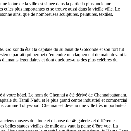
 icône de la ville est située dans la partie la plus ancienne
t les plus importantes et se trouve aussi dans la vieille ville. Le
sonne ainsi que de nombreuses sculptures, peintures, textiles,
. Golkonda était la capitale du sultanat de Golconde et son fort fut
n système parfait qui permet d’entendre un claquement de main devant la
s diamants légendaires et dont quelques-uns des plus célèbres du
éré à votre hôtel. Le nom de Chennai a été dérivé de Chennaipattanam,
apitale du Tamil Nadu et le plus grand centre industriel et commercial
onnus comme Tollywood. Chennai est devenu une ville très importante à
anciens musées de l'Inde et dispose de 46 galeries et différentes
es belles statues vieilles de mille ans vaut la peine d’être vue. La