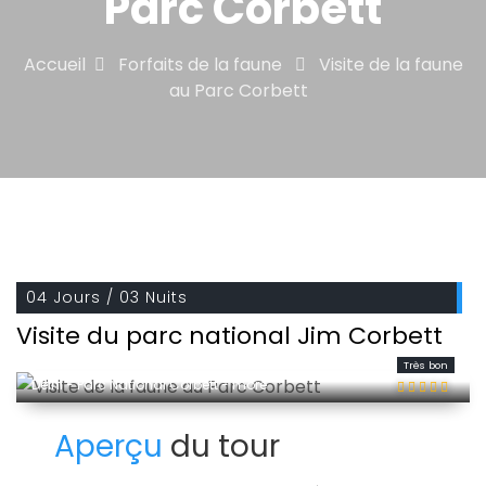
Parc Corbett
Accueil
Forfaits de la faune
Visite de la faune
au Parc Corbett
04 Jours / 03 Nuits
Visite du parc national Jim Corbett
Très bon
Delhi - Parc National Corbett - more
Aperçu
du tour