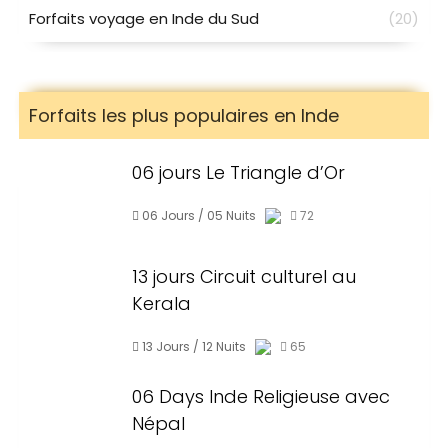
Forfaits voyage en Inde du Sud
(20)
Forfaits les plus populaires en Inde
06 jours Le Triangle d’Or
06 Jours / 05 Nuits
72
13 jours Circuit culturel au
Kerala
13 Jours / 12 Nuits
65
06 Days Inde Religieuse avec
Népal