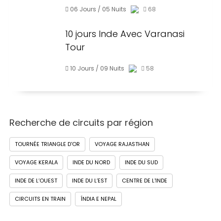
06 Jours / 05 Nuits
68
10 jours Inde Avec Varanasi
Tour
10 Jours / 09 Nuits
58
Recherche de circuits par région
TOURNÉE TRIANGLE D'OR
VOYAGE RAJASTHAN
VOYAGE KERALA
INDE DU NORD
INDE DU SUD
INDE DE L’OUEST
INDE DU L’EST
CENTRE DE L'INDE
CIRCUITS EN TRAIN
ÍNDIA E NEPAL