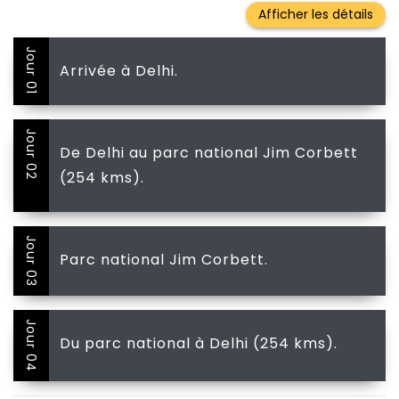
Jour 01
Arrivée à Delhi.
Jour 02
De Delhi au parc national Jim Corbett
(254 kms).
Jour 03
Parc national Jim Corbett.
Jour 04
Du parc national à Delhi (254 kms).