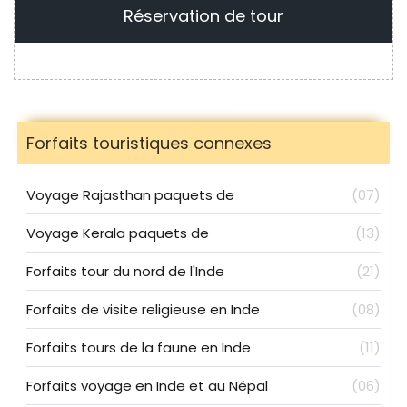
Réservation de tour
Forfaits touristiques connexes
Voyage Rajasthan paquets de
(07)
Voyage Kerala paquets de
(13)
Forfaits tour du nord de l'Inde
(21)
Forfaits de visite religieuse en Inde
(08)
Forfaits tours de la faune en Inde
(11)
Forfaits voyage en Inde et au Népal
(06)